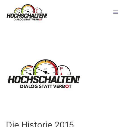
Main
Men
Die Historie 2015