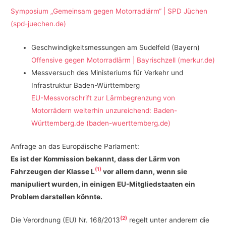
Symposium „Gemeinsam gegen Motorradlärm“ | SPD Jüchen
(spd-juechen.de)
Geschwindigkeitsmessungen am Sudelfeld (Bayern)
Offensive gegen Motorradlärm | Bayrischzell (merkur.de)
Messversuch des Ministeriums für Verkehr und
Infrastruktur Baden-Württemberg
EU-Messvorschrift zur Lärmbegrenzung von
Motorrädern weiterhin unzureichend: Baden-
Württemberg.de (baden-wuerttemberg.de)
Anfrage an das Europäische Parlament:
Es ist der Kommission bekannt, dass der Lärm von
(1)
Fahrzeugen der Klasse L
vor allem dann, wenn sie
manipuliert wurden, in einigen EU-Mitgliedstaaten ein
Problem darstellen könnte.
(2)
Die Verordnung (EU) Nr. 168/2013
regelt unter anderem die