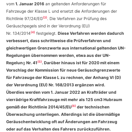
vom
1. Januar 2016
an geltenden Anforderungen für
Fahrzeuge der Klasse L und ersetzt die Anforderungen der
(3)
Richtlinie 97/24/EG
. Die Verfahren zur Prüfung des
Geräuschpegels sind in der Verordnung (EU)
(4)
Nr. 134/2014
festgelegt.
Diese Verfahren werden dadurch
verbessert, dass schrittweise die Prüfverfahren und
gleichwertigen Grenzwerte aus international geltenden UN-
Regelungen übernommen werden, etwa aus der UN-
(5)
Regelun
g
Nr. 41
. Darüber hinaus ist für 2020 mit einem
Vorschlag der Kommission für neue Geräuschgrenzwerte
für Fahrzeuge der Klasse L zu rechnen, der Anhang VI (D)
der Verordnung (EU) Nr. 168/2013 ergänzen wird.
Überdies werden vom 1. Januar 2022 an Krafträder und
vierrädrige Kraftfahrzeuge mit mehr als 125 cm3 Hubraum
(6)
gemäß der Richtlinie 2014/45/EU
der technischen
Überwachung unterliegen. Allerdings ist die übermäßige
Geräuschentwicklung oft auf Änderungen am Fahrzeug
oder auf das Verhalten des Fahrers zurückzuführen.