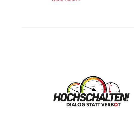
Historie
2018