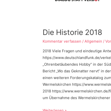
Die Historie 2018
Kommentar verfassen
/
Allgemein
/ Vo
2018 Viele Fragen und eindeutige An
https://www.deutschlandfunk.de/verk
„Ohrenbetäubendes Hobby“ in der Süd
Bericht „Wo das Geknatter nervt“ in d
einen weiteren Forderungskatalog zu
Wermelskirchen https://www.wermelsk
2018 https://www.wermelskirchen.de/fi
um Übernahme des Wermelskirchener 
Die
Weiterlesen »