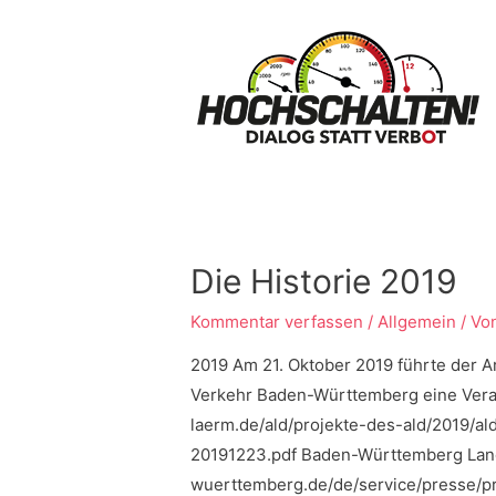
Die Historie 2019
Kommentar verfassen
/
Allgemein
/ Vo
2019 Am 21. Oktober 2019 führte der A
Verkehr Baden-Württemberg eine Veran
laerm.de/ald/projekte-des-ald/2019/a
20191223.pdf Baden-Württemberg Lan
wuerttemberg.de/de/service/presse/