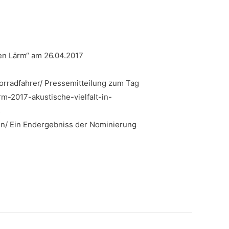
gen Lärm“ am 26.04.2017
orradfahrer/ Pressemitteilung zum Tag
m-2017-akustische-vielfalt-in-
s
en/ Ein Endergebniss der Nominierung