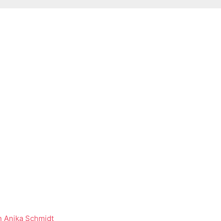
n
Anika Schmidt