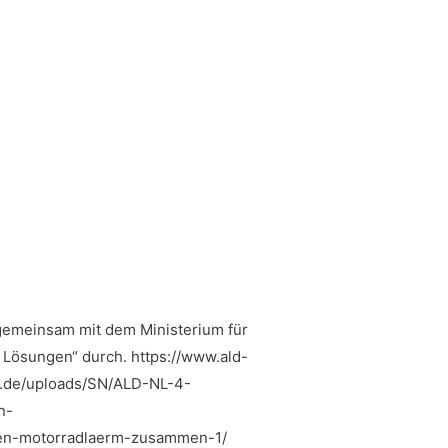
 gemeinsam mit dem Ministerium für
Lösungen“ durch. https://www.ald-
hn.de/uploads/SN/ALD-NL-4-
n-
gen-motorradlaerm-zusammen-1/