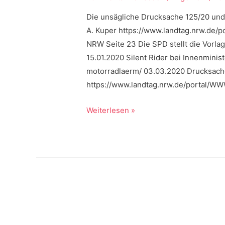
Die unsägliche Drucksache 125/20 und
A. Kuper https://www.landtag.nrw.de
NRW Seite 23 Die SPD stellt die Vorl
15.01.2020 Silent Rider bei Innenminis
motorradlaerm/ 03.03.2020 Drucksache
https://www.landtag.nrw.de/portal/
Die
Weiterlesen »
Historie
2020