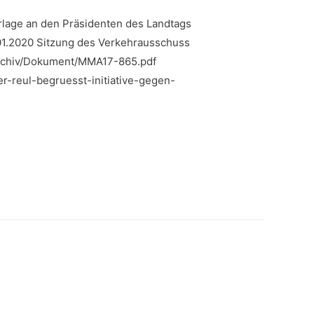
lage an den Präsidenten des Landtags
1.2020 Sitzung des Verkehrausschuss
narchiv/Dokument/MMA17-865.pdf
er-reul-begruesst-initiative-gegen-