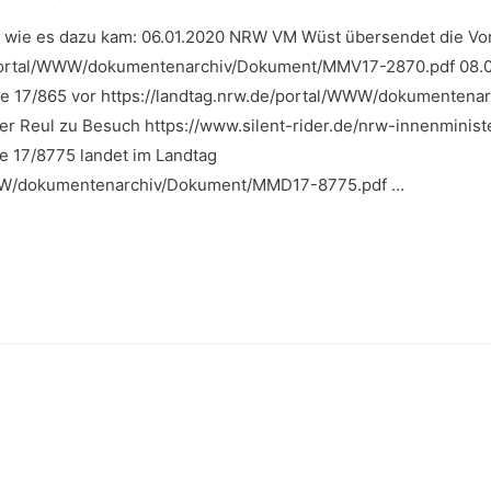
 wie es dazu kam: 06.01.2020 NRW VM Wüst übersendet die Vor
/portal/WWW/dokumentenarchiv/Dokument/MMV17-2870.pdf 08.0
age 17/865 vor https://landtag.nrw.de/portal/WWW/dokumente
ter Reul zu Besuch https://www.silent-rider.de/nrw-innenminist
 17/8775 landet im Landtag
WWW/dokumentenarchiv/Dokument/MMD17-8775.pdf …