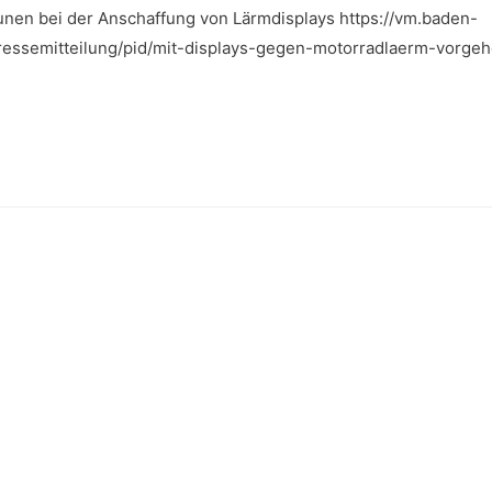
en bei der Anschaffung von Lärmdisplays https://vm.baden-
ressemitteilung/pid/mit-displays-gegen-motorradlaerm-vorg